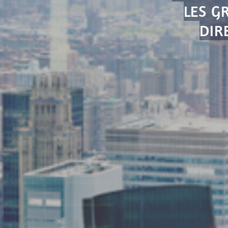
LES G
DIR