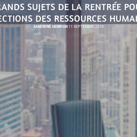
RANDS SUJETS DE LA RENTRÉE PO
ECTIONS DES RESSOURCES HUMA
SANDRINE HENRION
11 SEPTEMBRE 2019