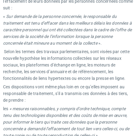
l’effacement de leurs données par les personnes concernées comme
suit :
«
Sur demande de la personne concernée, le responsable du
traitement est tenu d’effacer dans les meilleurs délais les données à
caractère personnel qui ont été collectées dans le cadre de l’offre de
services de la société de l’information lorsque la personne
concernée était mineure au moment de la collecte
».
Selon les termes des travaux parlementaires, sont visées par cette
nouvelle hypothèse les informations collectées sur les réseaux
sociaux, les plateformes d’échange en ligne, les moteurs de
recherche, les services d’annuaire et de référencement, les
fonctionnalités de liens hypertextes ou encore la presse en ligne.
Ces dispositions vont même plus loin en ce qu’elles imposent au
responsable de traitement, s’il a transmis ces données à des tiers,
de prendre :
les
« mesures raisonnables, y compris d’ordre technique, compte
tenu des technologies disponibles et des coûts de mise en œuvre,
pour informer le tiers qui traite ces données que la personne
concernée a demandé l’effacement de tout lien vers celles-ci, ou de
toute copie ou de toute reproduction de celles-ci ».