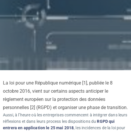
La loi pour une République numérique [1], publiée le 8
octobre 2016, vient sur certains aspects anticiper le
règlement européen sur la protection des données
personnelles [2] (RGPD) et organiser une phase de transition.
Aussi, à l’heure où les entreprises commencent à intégrer dans leurs
réflexions et dans leurs process les dispositions du
RGPD qui
entrera en application le 25 mai 2018
, les incidences de la loi pour