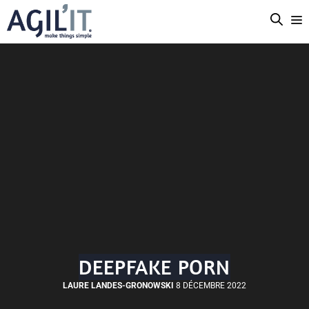
DEEPFAKE PORN
LAURE LANDES-GRONOWSKI
8 DÉCEMBRE 2022